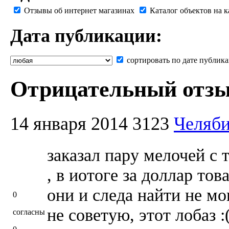
Отзывы об интернет магазинах
Каталог объектов на к
Дата публикации:
сортировать по дате публик
Отрицательный отзыв
14 января 2014
3123
Челяб
заказал пару мелочей с 
, в иотоге за доллар това
они и следа найти не мо
0
не советую, этот лобаз :
согласны