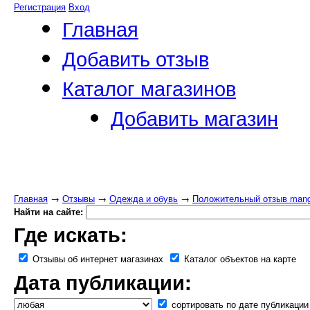
Регистрация
Вход
Главная
Добавить отзыв
Каталог магазинов
Добавить магазин
Главная
→
Отзывы
→
Одежда и обувь
→
Положительный отзыв man
Найти на сайте:
Где искать:
Отзывы об интернет магазинах
Каталог объектов на карте
Дата публикации:
сортировать по дате публикации