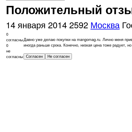
Положительный отз
14 января 2014
2592
Москва
Го
0
Давно уже делаю покупки на mangomag.ru. Лично меня прив
согласны
иногда раньше срока. Конечно, низкая цена тоже радует, н
0
не
согласны