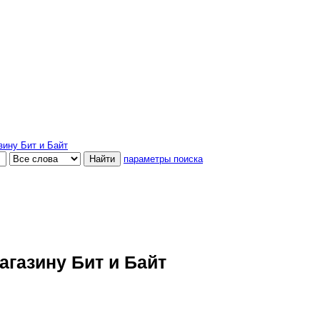
зину Бит и Байт
параметры поиска
газину Бит и Байт