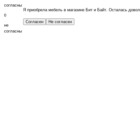
согласны
Я приобрела мебель в магазине Бит и Байт. Осталась дово
0
не
согласны