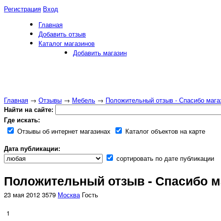
Регистрация
Вход
Главная
Добавить отзыв
Каталог магазинов
Добавить магазин
Главная
→
Отзывы
→
Мебель
→
Положительный отзыв - Спасибо мага
Найти на сайте:
Где искать:
Отзывы об интернет магазинах
Каталог объектов на карте
Дата публикации:
сортировать по дате публикации
Положительный отзыв - Спасибо ма
23 мая 2012
3579
Москва
Гость
1