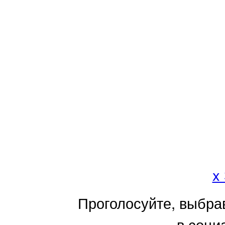
x
Проголосуйте, выбра
в соци