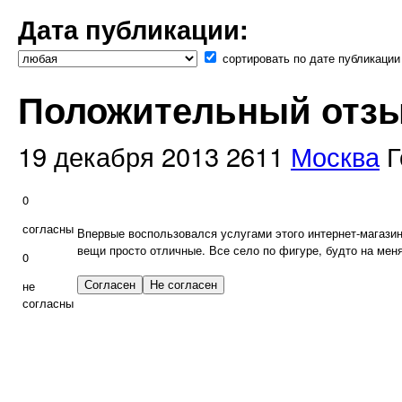
Дата публикации:
сортировать по дате публикации
Положительный отзыв
19 декабря 2013
2611
Москва
Г
0
согласны
Впервые воспользовался услугами этого интернет-магазина
вещи просто отличные. Все село по фигуре, будто на мен
0
не
согласны