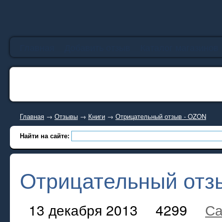
Главная
Добавить отзыв
Каталог магазинов
Главная
→
Отзывы
→
Книги
→
Отрицательный отзыв - OZON
Найти на сайте:
Отрицательный отз
13 декабря 2013
4299
Са