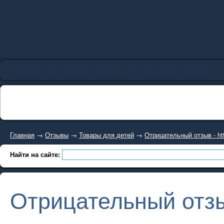
Главная
Добавить отзыв
Каталог магазинов
Главная
→
Отзывы
→
Товары для детей
→
Отрицательный отзыв - http
Найти на сайте:
Отрицательный отзыв 