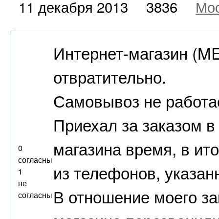
11 декабря 2013
3836
Мо
Интернет-магазин (M
отвратительно.
Самовывоз не работае
Приехал за заказом в
магазина время, в ито
0
согласны
из телефонов, указанн
1
не
В отношение моего за
согласны