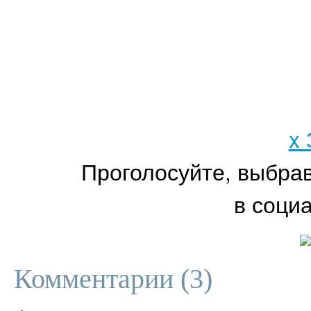
x
Проголосуйте, выбра
в соци
Комментарии (
3
)