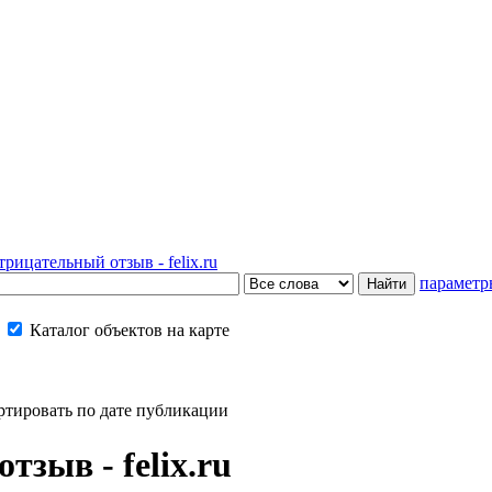
трицательный отзыв - felix.ru
параметр
Каталог объектов на карте
ртировать по дате публикации
зыв - felix.ru