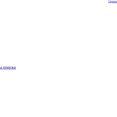
Скрыть
ы поиска