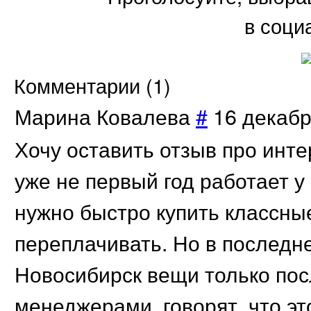
в соци
Комментарии (
1
)
Марина Ковалева
#
16 декабр
Хочу оставить отзыв про инте
уже не первый год работает у
нужно быстро купить классны
переплачивать. Но в последн
Новосибирск вещи только по
менеджерами, говорят, что э