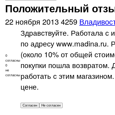
Положительный отзы
22 ноября 2013
4259
Владивос
Здравствуйте. Работала с 
по адресу www.madina.ru. 
(около 10% от общей стоим
0
согласны
покупки пошла возвратом. 
0
не
работать с этим магазином
согласны
цене.