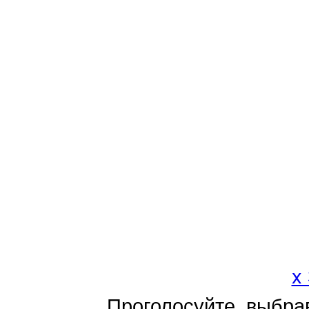
x
Проголосуйте, выбра