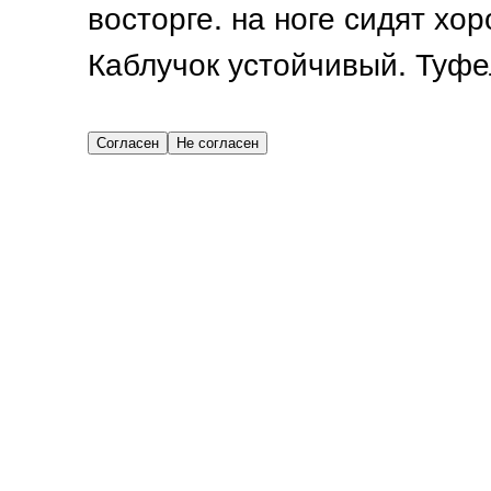
восторге. на ноге сидят хо
Каблучок устойчивый. Туфел