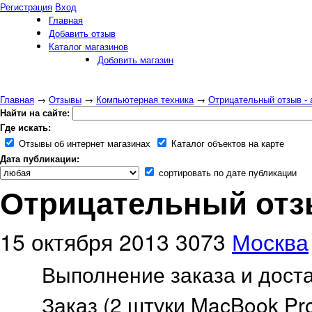
Регистрация
Вход
Главная
Добавить отзыв
Каталог магазинов
Добавить магазин
Главная
→
Отзывы
→
Компьютерная техника
→
Отрицательный отзыв - 
Найти на сайте:
Где искать:
Отзывы об интернет магазинах
Каталог объектов на карте
Дата публикации:
сортировать по дате публикации
Отрицательный отзы
15 октября 2013
3073
Москва
Выполнение заказа и дос
Заказ (2 штуки MacBook Pro