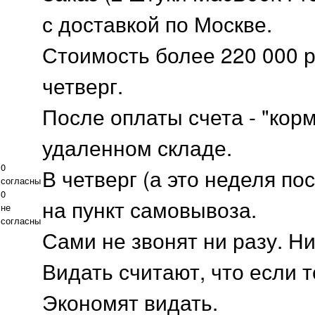
с доставкой по Москве.
Стоимость более 220 000 р
четверг.
После оплаты счета - "кор
удаленном складе.
0
В четверг (а это неделя п
согласны
0
на пункт самовывоза.
не
согласны
Сами не звонят ни разу. Ни
Видать считают, что если т
Экономят видать.