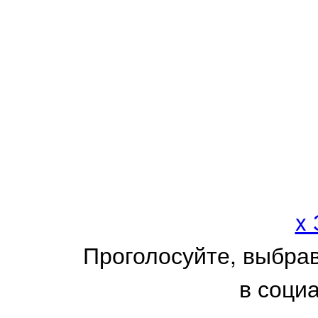
x
Проголосуйте, выбра
в соци