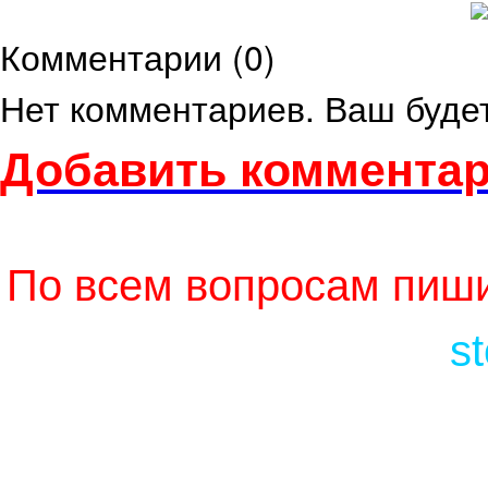
Комментарии (
0
)
Нет комментариев. Ваш буде
Добавить комментар
По всем вопросам пиши
s