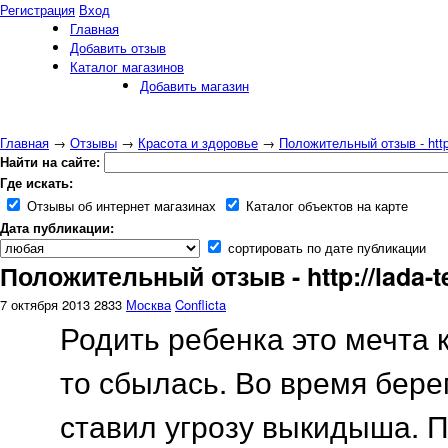
Регистрация
Вход
Главная
Добавить отзыв
Каталог магазинов
Добавить магазин
Главная
→
Отзывы
→
Красота и здоровье
→
Положительный отзыв - http:/
Найти на сайте:
Где искать:
Отзывы об интернет магазинах
Каталог объектов на карте
Дата публикации:
сортировать по дате публикации
Положительный отзыв - http://lada-te
7 октября 2013
2833
Москва
Conflicta
Родить ребенка это мечта 
то сбылась. Во время бер
ставил угрозу выкидыша. 