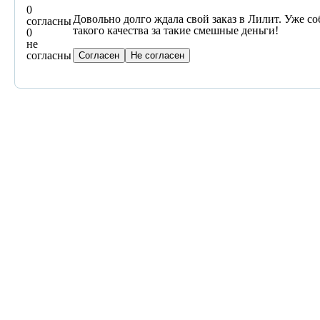
0
Довольно долго ждала свой заказ в Лилит. Уже со
согласны
такого качества за такие смешные деньги!
0
не
согласны