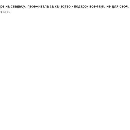
ре на свадьбу, переживала за качество - подарок все-таки, не для себя.
азина.