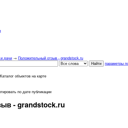
н
 и дачи
→
Положительный отзыв - grandstock.ru
параметры п
Каталог объектов на карте
тировать по дате публикации
в - grandstock.ru