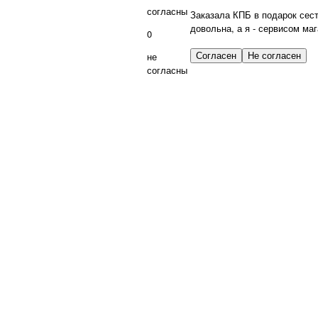
согласны
Заказала КПБ в подарок сест
довольна, а я - сервисом маг
0
не
согласны