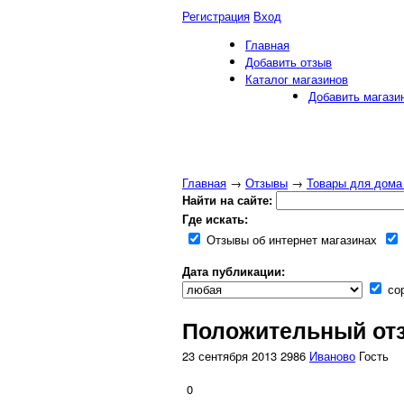
Регистрация
Вход
Главная
Добавить отзыв
Каталог магазинов
Добавить магази
Главная
→
Отзывы
→
Товары для дома
Найти на сайте:
Где искать:
Отзывы об интернет магазинах
Дата публикации:
сор
Положительный отзы
23 сентября 2013
2986
Иваново
Гость
0