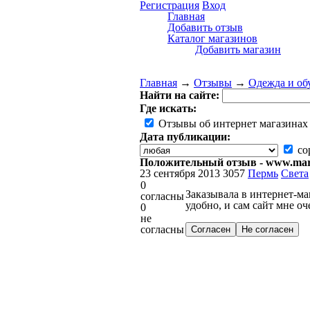
Регистрация
Вход
Главная
Добавить отзыв
Каталог магазинов
Добавить магазин
Главная
→
Отзывы
→
Одежда и об
Найти на сайте:
Где искать:
Отзывы об интернет магазинах
Дата публикации:
со
Положительный отзыв - www.mar
23 сентября 2013
3057
Пермь
Света
0
Заказывала в интернет-ма
согласны
удобно, и сам сайт мне о
0
не
согласны