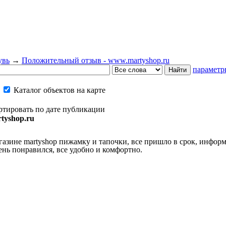
увь
→
Положительный отзыв - www.martyshop.ru
параметр
Каталог объектов на карте
ртировать по дате публикации
tyshop.ru
газине martyshop пижамку и тапочки, все пришло в срок, информи
чень понравился, все удобно и комфортно.