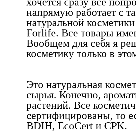
хочется сразу все попр
напрямую работает с т
натуральной косметики к
Forlife. Все товары им
Вообщем для себя я реш
косметику только в это
Это натуральная космет
сырья. Конечно, арома
растений. Все косметич
сертифицированы, то е
BDIH, EcoCert и CPK.