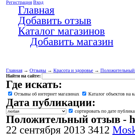
Регистрация
Вход
Главная
Добавить отзыв
Каталог магазинов
Добавить магазин
Главная
→
Отзывы
→
Красота и здоровье
→
Положительный от
Найти на сайте:
Где искать:
Отзывы об интернет магазинах
Каталог объектов на к
Дата публикации:
сортировать по дате публик
Положительный отзыв - htt
22 сентября 2013
3412
Mos