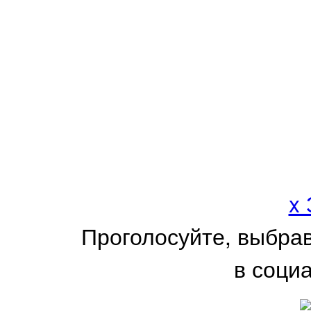
x
Проголосуйте, выбра
в соци