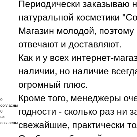
Периодически заказываю н
натуральной косметики "С
Магазин молодой, поэтому
отвечают и доставляют.
Как и у всех интернет-мага
наличии, но наличие всегд
огромный плюс.
Кроме того, менеджеры оч
0
согласны
годности - сколько раз ни 
0
не
свежайшие, практически то
согласны