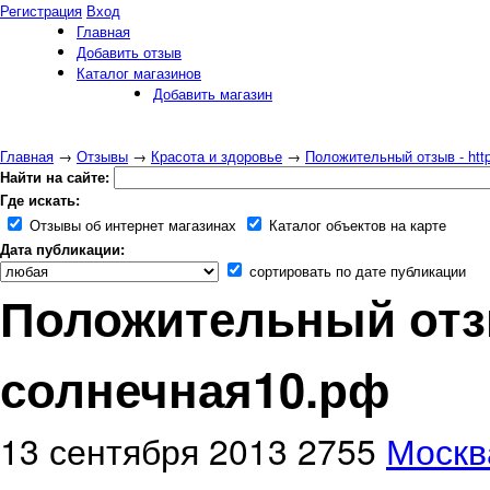
Регистрация
Вход
Главная
Добавить отзыв
Каталог магазинов
Добавить магазин
Главная
→
Отзывы
→
Красота и здоровье
→
Положительный отзыв - htt
Найти на сайте:
Где искать:
Отзывы об интернет магазинах
Каталог объектов на карте
Дата публикации:
сортировать по дате публикации
Положительный отзыв
солнечная10.рф
13 сентября 2013
2755
Москв