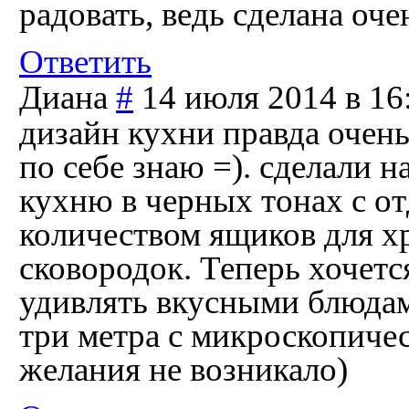
радовать, ведь сделана оче
Ответить
Диана
#
14 июля 2014 в 16
дизайн кухни правда очень
по себе знаю =). сделали 
кухню в черных тонах с о
количеством ящиков для х
сковородок. Теперь хочетс
удивлять вкусными блюдами
три метра с микроскопиче
желания не возникало)