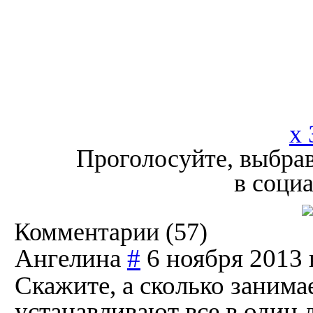
x 
Проголосуйте, выбрав
в соци
Комментарии (
57
)
Ангелина
#
6 ноября 2013 
Скажите, а сколько занима
устанавливают все в один 