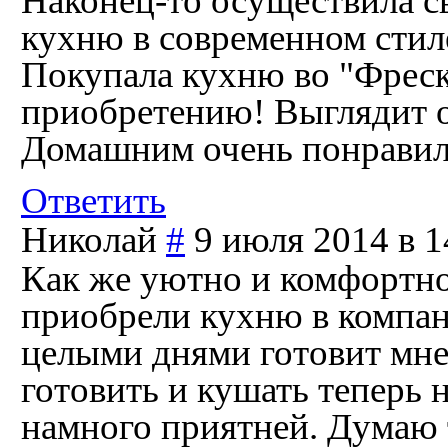
Наконец-то осуществила с
кухню в современном стил
Покупала кухню во "Фреск
приобретению! Выглядит о
Домашним очень понравил
Ответить
Николай
#
9 июля 2014 в 1
Как же уютно и комфортно 
приобрели кухню в компан
целыми днями готовит мне 
готовить и кушать теперь 
намного приятней. Думаю т