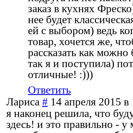
заказ в кухнях Фреско
нее будет классическа
ей с выбором) ведь ко
товар, хочется же, чт
рассказать как можно
так я и поступила) по
отличные! :)))
Ответить
Лариса
#
14 апреля 2015 в 
я наконец решила, что буд
здесь! и это правильно - 