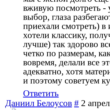
вживую посмотреть - 
выбор, глаза разбегаю
приехали смотреть) в 
хотели классику, полу
лучше) так здорово вс
четко по размерам, ка
вовремя, делали все э
адекватно, хотя мате
и поэтому советуем к
Ответить
Даниил Белоусов
#
2 апрел