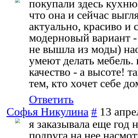
покупали здесь кухню 
что она и сейчас выгл
актуально, красиво и 
модерновый вариант - 
не вышла из моды) нао
умеют делать мебель. 
качество - а высоте! 
тем, кто хочет себе 
Ответить
Софья Никулина
#
13 апре
я заказывала еще год 
подруга на нее насмот