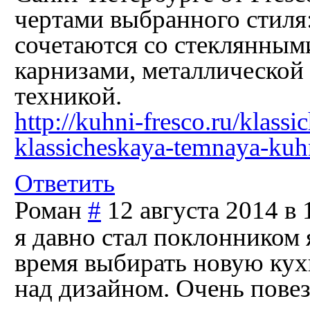
чертами выбранного стиля
сочетаются со стеклянны
карнизами, металлической
техникой.
http://kuhni-fresco.ru/klass
klassicheskaya-temnaya-kuh
Ответить
Роман
#
12 августа 2014 в 
я давно стал поклонником 
время выбирать новую кухн
над дизайном. Очень повез