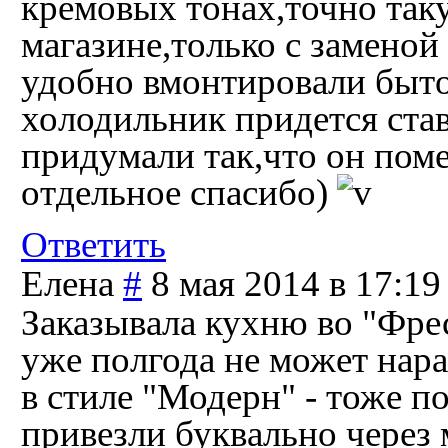
кремовых тонах,точно так
магазине,только с заменой
удобно вмонтировали быто
холодильник придется став
придумали так,что он поме
отдельное спасибо)
Ответить
Елена
#
8 мая 2014 в 17:19
Заказывала кухню во "Фрес
уже полгода не может нара
в стиле "Модерн" - тоже п
привезли буквально через 