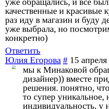
уже обращались, и все был
качественные и красивые к
раз иду в магазин и буду д
уже выбрала, но посмотрим
конкретно)
Ответить
Юлия Егорова
#
15 апреля
мы к Минаковой обра
дизайнер)) вместе пр
решения. понятно, чт
то супер уникальное,
индивидуальность, у н