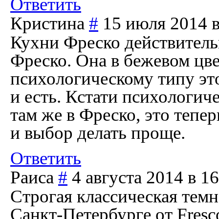
Ответить
Кристина
#
15 июля 2014 в
Кухни Фреско действитель
Фреско. Она в бежевом цве
психологическому типу это
и есть. Кстати психологич
там же в Фреско, это тепер
и выбор делать проще.
Ответить
Раиса
#
4 августа 2014 в 1
Строгая классическая темн
Санкт-Петербурге от Fresc