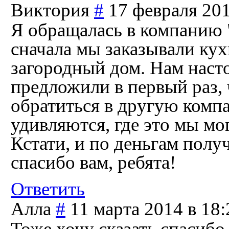
Виктория
#
17 февраля 201
Я обращалась в компанию "
сначала мы заказывали кух
загородный дом. Нам насто
предложили в первый раз, 
обратиться в другую комп
удивляются, где это мы мог
Кстати, и по деньгам пол
спасибо вам, ребята!
Ответить
Алла
#
11 марта 2014 в 18:
Тоже хочу сказать спасибо