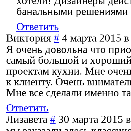
хотели! Дизайнеры дейс
банальными решениями х
Ответить
Виктория
#
4 марта 2015 в
Я очень довольна что прио
самый большой и хороший 
проектам кухни. Мне очен
к клиенту. Очень внимател
Мне все сделали именно та
Ответить
Лизавета
#
30 марта 2015 в
мы заказали здесь класси