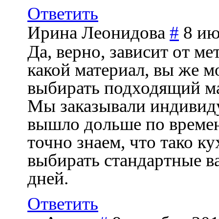
Ответить
Ирина Леонидова
#
8 ию
Да, верно, зависит от ме
какой материал, вы же 
выбирать подходящий ма
Мы заказывали индивиду
вышло дольше по времен
точно знаем, что тако ку
выбирать стандартные ва
дней.
Ответить