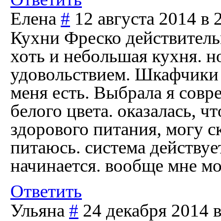
Елена
#
12 августа 2014 в 
Кухни Фреско действительн
хоть и небольшая кухня. н
удовольствием. Шкафчики в
меня есть. Выбрала я сов
белого цвета. оказалась, ч
здорового питания, могу ск
питаюсь. система действуе
начинается. вообще мне мо
Ответить
Ульяна
#
24 декабря 2014 в