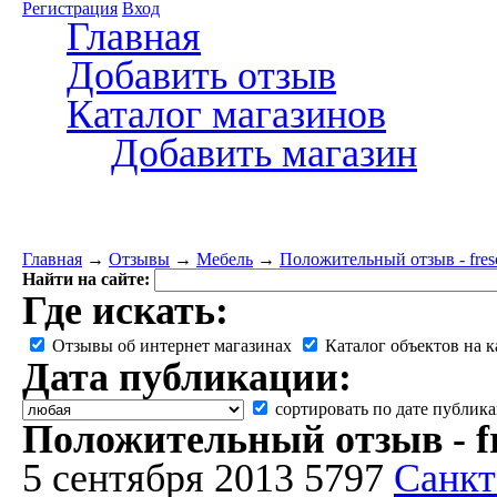
Регистрация
Вход
Главная
Добавить отзыв
Каталог магазинов
Добавить магазин
Главная
→
Отзывы
→
Мебель
→
Положительный отзыв - fresc
Найти на сайте:
Где искать:
Отзывы об интернет магазинах
Каталог объектов на к
Дата публикации:
сортировать по дате публик
Положительный отзыв - fr
5 сентября 2013
5797
Санкт