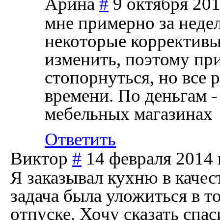
Арина
#
9 октября 201
мне примерно за недел
некоторые коррективы 
изменить, поэтому пр
стопорнуться, но все 
времени. По деньгам -
мебельных магазинах
Ответить
Виктор
#
14 февраля 2014 
Я заказывал кухню в качес
задача была уложиться в то
отпуске. Хочу сказать спа