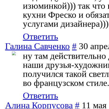
изюминкой))) так что 
кухни Фреско и обяза
услугами дизайнера)))
Ответить
Галина Савченко
#
30 апре
ну там действительно
наши друзья-художни
получился такой свет
во французском стиле
Ответить
Алина Корпусова
#
11 мая