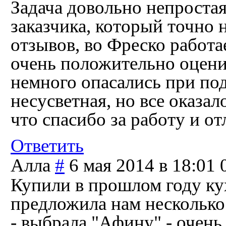
Задача довольно непростая
заказчика, который точно н
отзывов, во Фреско работа
очень положительно оцени
немного опасались при под
несусветная, но все оказал
что спасибо за работу и от
Ответить
Алла
#
6 мая 2014 в 18:01
Купили в прошлом году ку
предложила нам несколько
- выбрала "Афину" - очень