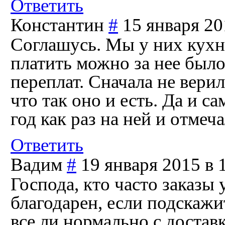
Ответить
Константин
#
15 января 20
Соглашусь. Мы у них кухн
платить можно за нее было 
переплат. Сначала не верил
что так оно и есть. Да и с
год как раз на ней и отмеча
Ответить
Вадим
#
19 января 2015 в 
Господа, кто часто заказы 
благодарен, если подскажи
все ли нормально с достав