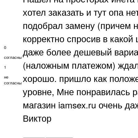
хотел заказать и тут опа н
подобрал замену (причем н
корректно спросив в какой
0
даже более дешевый вариа
согласны
(наложным платежом) ждал 
1
хорошо. пришло как полож
не
согласны
уровне, Мне понравилась р
магазин iamsex.ru очень да
Виктор