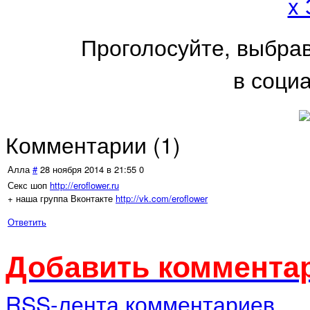
x
Проголосуйте, выбра
в соци
Комментарии (
1
)
Алла
#
28 ноября 2014 в 21:55
0
Секс шоп
http://eroflower.ru
+ наша группа Вконтакте
http://vk.com/eroflower
Ответить
Добавить комментар
RSS-лента комментариев