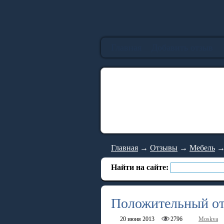
Главная
Добавить отзыв
Главная
→
Отзывы
→
Мебель
Найти на сайте:
Положительный от
20 июня 2013
2796
Moskva