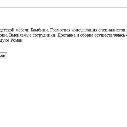
етской мебели Бамбини. Грамотная консультация специалистов, 
ки. Вменяемые сотрудники. Доставка и сборка осуществлялась с
ндую! Роман