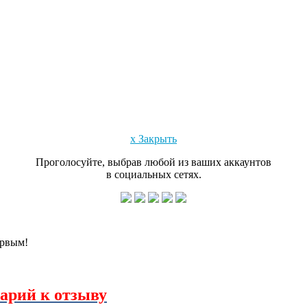
x Закрыть
Проголосуйте, выбрав любой из ваших аккаунтов
в социальных сетях.
ервым!
арий к отзыву