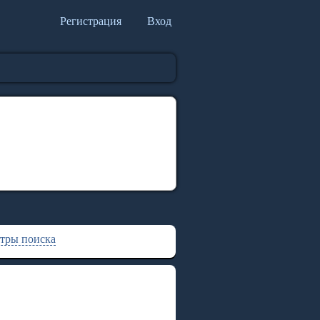
Регистрация
Вход
тры поиска