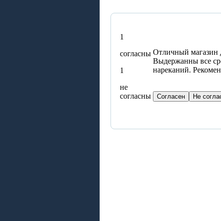
1
Отличный магазин д
согласны
Выдержанны все сро
нареканий. Рекоме
1
не
согласны