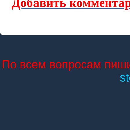
Добавить комментар
По всем вопросам пиши
s