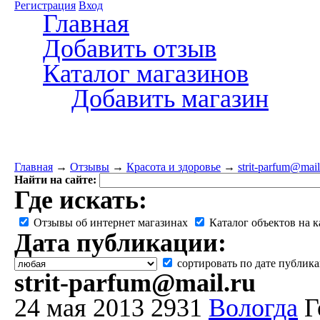
Регистрация
Вход
Главная
Добавить отзыв
Каталог магазинов
Добавить магазин
Главная
→
Отзывы
→
Красота и здоровье
→
strit-parfum@mail
Найти на сайте:
Где искать:
Отзывы об интернет магазинах
Каталог объектов на к
Дата публикации:
сортировать по дате публик
strit-parfum@mail.ru
24 мая 2013
2931
Вологда
Г