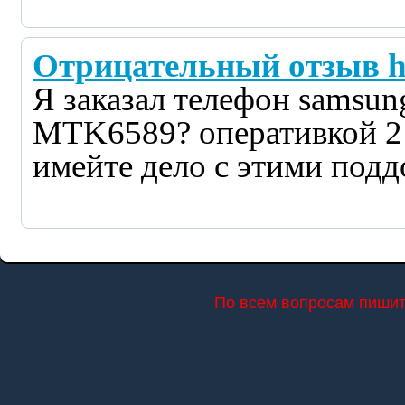
Отрицательный отзыв htt
Я заказал телефон samsun
MTK6589? оперативкой 2 
имейте дело с этими под
По всем вопросам пишите