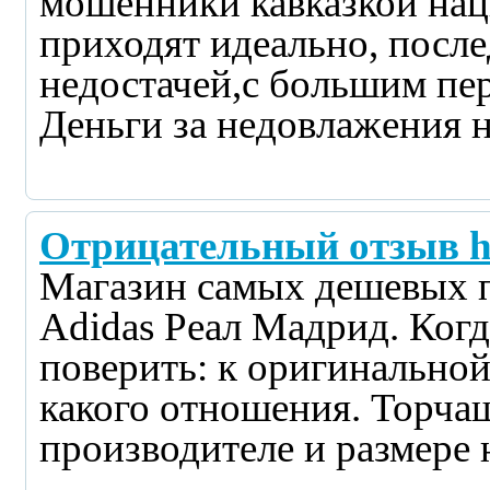
мошенники кавказкой нац
приходят идеально, посл
недостачей,с большим пе
Деньги за недовлажения не
Отрицательный отзыв htt
Магазин самых дешевых 
Adidas Реал Мадрид. Когд
поверить: к оригинальной 
какого отношения. Торчащ
производителе и размере н