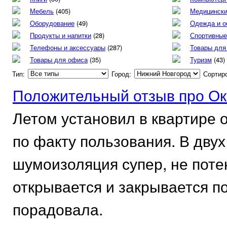
Мебель
(405)
Медицински
Оборудование
(49)
Одежда и о
Продукты и напитки
(28)
Спортивные
Телефоны и аксессуары
(287)
Товары для
Товары для офиса
(35)
Туризм
(43)
Тип:
Город:
Сортир
Положительный отзыв про Ок
Летом установил в квартире 
по факту пользования. В двух
шумоизоляция супер, не поте
открывается и закрывается по
порадовала.